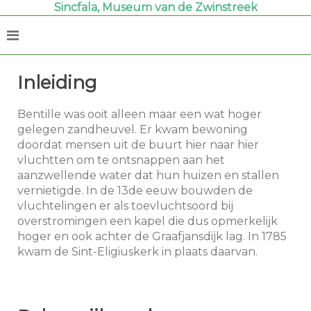
Sincfala, Museum van de Zwinstreek
Inleiding
Bentille was ooit alleen maar een wat hoger
gelegen zandheuvel. Er kwam bewoning
doordat mensen uit de buurt hier naar hier
vluchtten om te ontsnappen aan het
aanzwellende water dat hun huizen en stallen
vernietigde. In de 13de eeuw bouwden de
vluchtelingen er als toevluchtsoord bij
overstromingen een kapel die dus opmerkelijk
hoger en ook achter de Graafjansdijk lag. In 1785
kwam de Sint-Eligiuskerk in plaats daarvan.