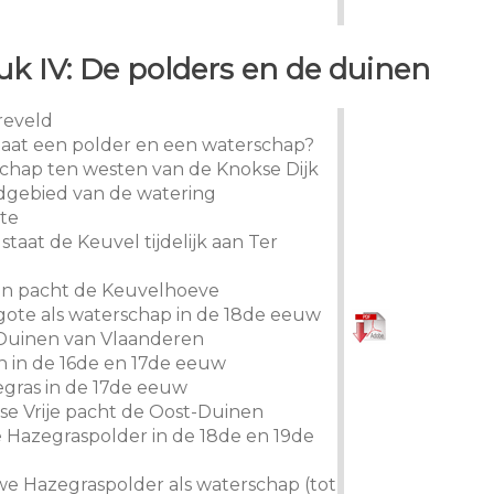
k IV: De polders en de duinen
rreveld
taat een polder en een waterschap?
schap ten westen van de Knokse Dijk
dgebied van de watering
te
 staat de Keuvel tijdelijk aan Ter
nen pacht de Keuvelhoeve
sgote als waterschap in de 18de eeuw
-Duinen van Vlaanderen
n in de 16de en 17de eeuw
egras in de 17de eeuw
gse Vrije pacht de Oost-Duinen
 Hazegraspolder in de 18de en 19de
we Hazegraspolder als waterschap (tot