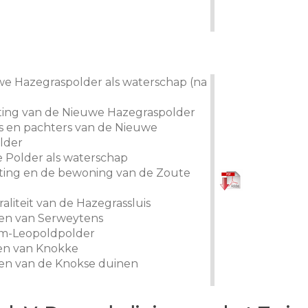
we Hazegraspolder als waterschap (na
ating van de Nieuwe Hazegraspolder
rs en pachters van de Nieuwe
lder
e Polder als waterschap
ating en de bewoning van de Zoute
aliteit van de Hazegrassluis
nen van Serweytens
em-Leopoldpolder
sen van Knokke
den van de Knokse duinen