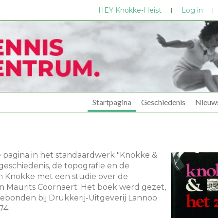
HEY Knokke-Heist
Log in
Startpagina
Geschiedenis
Nieuw
e pagina in het standaardwerk "Knokke &
geschiedenis, de topografie en de
n Knokke met een studie over de
an Maurits Coornaert. Het boek werd gezet,
ebonden bij Drukkerij-Uitgeverij Lannoo
74.