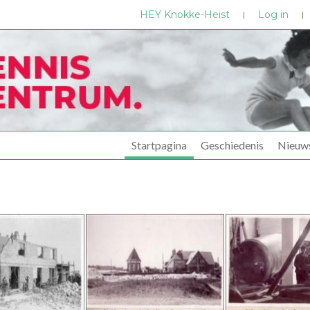
HEY Knokke-Heist
Log in
Startpagina
Geschiedenis
Nieuw