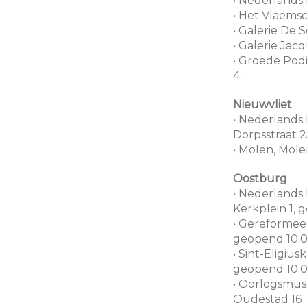
• Nederlands
• Het Vlaemsc
• Galerie De S
• Galerie Jacq
• Groede Pod
4
Nieuwvliet
• Nederlands
Dorpsstraat 2
• Molen, Mol
Oostburg
• Nederlands
Kerkplein 1, 
• Gereformee
geopend 10.0
• Sint-Eligiusk
geopend 10.0
• Oorlogsmu
Oudestad 16