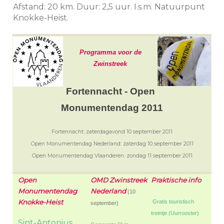
Afstand: 20 km. Duur: 2,5 uur. I.s.m. Natuurpunt
Knokke-Heist.
Programma voor de
Zwinstreek
Fortennacht - Open
Monumentendag 2011
Fortennacht: zaterdagavond 10 september 2011
Open Monumentendag Nederland: zaterdag 10 september 2011
Open Monumentendag Vlaanderen: zondag 11 september 2011
Open
OMD Zwinstreek
Praktische info
Monumentendag
Nederland
(10
Knokke-Heist
Gratis touristisch
september)
treintje (Uurrooster)
Sint-Antonius