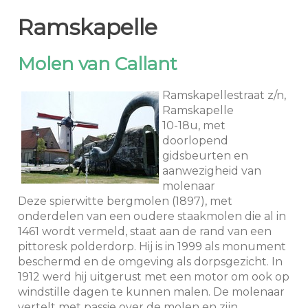
Ramskapelle
Molen van Callant
Ramskapellestraat z/n,
Ramskapelle
10-18u, met
doorlopend
gidsbeurten en
aanwezigheid van
molenaar
Deze spierwitte bergmolen (1897), met
onderdelen van een oudere staakmolen die al in
1461 wordt vermeld, staat aan de rand van een
pittoresk polderdorp. Hij is in 1999 als monument
beschermd en de omgeving als dorpsgezicht. In
1912 werd hij uitgerust met een motor om ook op
windstille dagen te kunnen malen. De molenaar
vertelt met passie over de molen en zijn