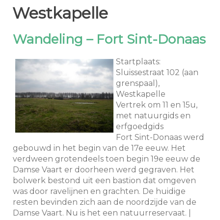
Westkapelle
Wandeling – Fort Sint-Donaas
Startplaats:
Sluissestraat 102 (aan
grenspaal),
Westkapelle
Vertrek om 11 en 15u,
met natuurgids en
erfgoedgids
Fort Sint-Donaas werd
gebouwd in het begin van de 17e eeuw. Het
verdween grotendeels toen begin 19e eeuw de
Damse Vaart er doorheen werd gegraven. Het
bolwerk bestond uit een bastion dat omgeven
was door ravelijnen en grachten. De huidige
resten bevinden zich aan de noordzijde van de
Damse Vaart. Nu is het een natuurreservaat. |