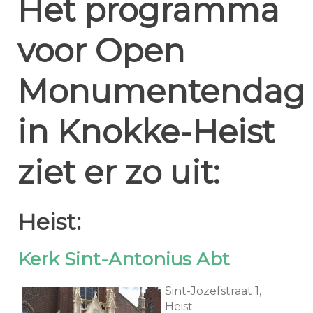
Het programma
voor Open
Monumentendag
in Knokke-Heist
ziet er zo uit:
Heist:
Kerk Sint-Antonius Abt
Sint-Jozefstraat 1,
Heist