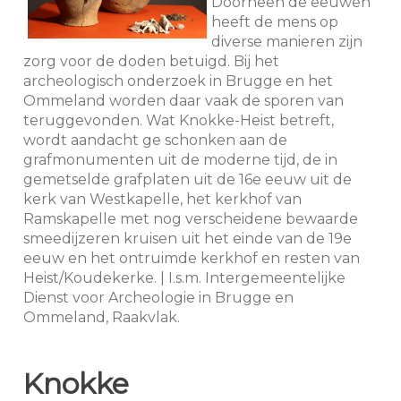
Doorheen de eeuwen
heeft de mens op
diverse manieren zijn
zorg voor de doden betuigd. Bij het
archeologisch onderzoek in Brugge en het
Ommeland worden daar vaak de sporen van
teruggevonden. Wat Knokke-Heist betreft,
wordt aandacht ge schonken aan de
grafmonumenten uit de moderne tijd, de in
gemetselde grafplaten uit de 16e eeuw uit de
kerk van Westkapelle, het kerkhof van
Ramskapelle met nog verscheidene bewaarde
smeedijzeren kruisen uit het einde van de 19e
eeuw en het ontruimde kerkhof en resten van
Heist/Koudekerke. | I.s.m. Intergemeentelijke
Dienst voor Archeologie in Brugge en
Ommeland, Raakvlak.
Knokke