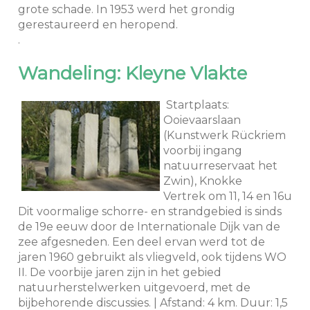
grote schade. In 1953 werd het grondig
gerestaureerd en heropend.
.
Wandeling: Kleyne Vlakte
Startplaats:
Ooievaarslaan
(Kunstwerk Rückriem
voorbij ingang
natuurreservaat het
Zwin), Knokke
Vertrek om 11, 14 en 16u
Dit voormalige schorre- en strandgebied is sinds
de 19e eeuw door de Internationale Dijk van de
zee afgesneden. Een deel ervan werd tot de
jaren 1960 gebruikt als vliegveld, ook tijdens WO
II. De voorbije jaren zijn in het gebied
natuurherstelwerken uitgevoerd, met de
bijbehorende discussies. | Afstand: 4 km. Duur: 1,5