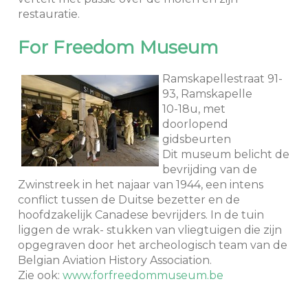
restauratie.
For Freedom Museum
Ramskapellestraat 91-
93, Ramskapelle
10-18u, met
doorlopend
gidsbeurten
Dit museum belicht de
bevrijding van de
Zwinstreek in het najaar van 1944, een intens
conflict tussen de Duitse bezetter en de
hoofdzakelijk Canadese bevrijders. In de tuin
liggen de wrak- stukken van vliegtuigen die zijn
opgegraven door het archeologisch team van de
Belgian Aviation History Association.
Zie ook:
www.forfreedommuseum.be