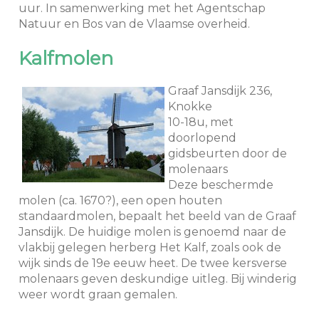
uur. In samenwerking met het Agentschap
Natuur en Bos van de Vlaamse overheid.
Kalfmolen
Graaf Jansdijk 236,
Knokke
10-18u, met
doorlopend
gidsbeurten door de
molenaars
Deze beschermde
molen (ca. 1670?), een open houten
standaardmolen, bepaalt het beeld van de Graaf
Jansdijk. De huidige molen is genoemd naar de
vlakbij gelegen herberg Het Kalf, zoals ook de
wijk sinds de 19e eeuw heet. De twee kersverse
molenaars geven deskundige uitleg. Bij winderig
weer wordt graan gemalen.