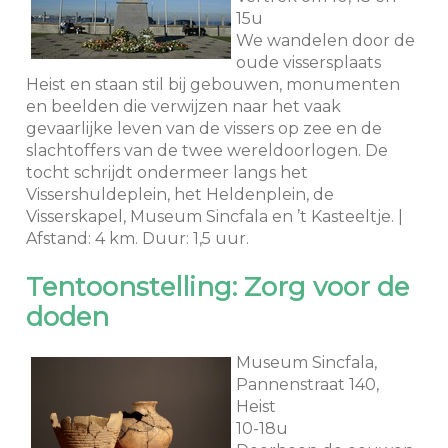
15u
We wandelen door de
oude vissersplaats
Heist en staan stil bij gebouwen, monumenten
en beelden die verwijzen naar het vaak
gevaarlijke leven van de vissers op zee en de
slachtoffers van de twee wereldoorlogen. De
tocht schrijdt ondermeer langs het
Vissershuldeplein, het Heldenplein, de
Visserskapel, Museum Sincfala en ’t Kasteeltje. |
Afstand: 4 km. Duur: 1,5 uur.
Tentoonstelling: Zorg voor de
doden
Museum Sincfala,
Pannenstraat 140,
Heist
10-18u