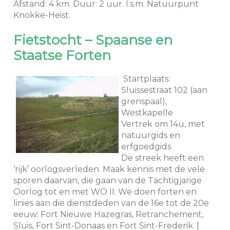
Afstand: 4 km. Duur: 2 uur. I.s.m. Natuurpunt
Knokke-Heist.
Fietstocht – Spaanse en
Staatse Forten
Startplaats:
Sluissestraat 102 (aan
grenspaal),
Westkapelle
Vertrek om 14u, met
natuurgids en
erfgoedgids
De streek heeft een
‘rijk’ oorlogsverleden. Maak kennis met de vele
sporen daarvan, die gaan van de Tachtigjarige
Oorlog tot en met WO II. We doen forten en
linies aan die dienstdeden van de 16e tot de 20e
eeuw: Fort Nieuwe Hazegras, Retranchement,
Sluis, Fort Sint-Donaas en Fort Sint-Frederik. |